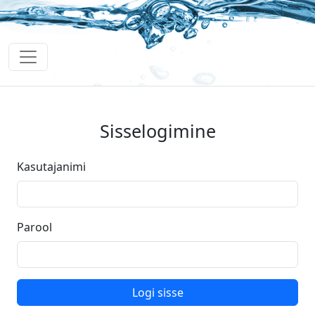
Sisselogimine
Kasutajanimi
Parool
Logi sisse